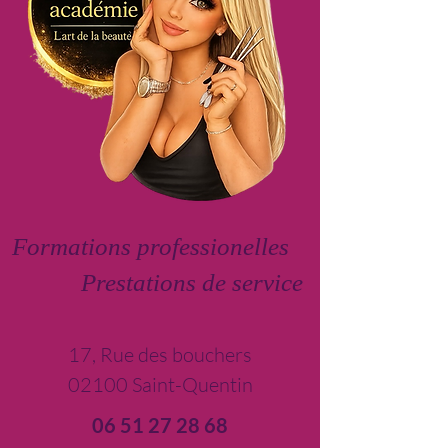
Formations professionelles
Prestations de service
17, Rue des bouchers
02100 Saint-Quentin
06 51 27 28 68