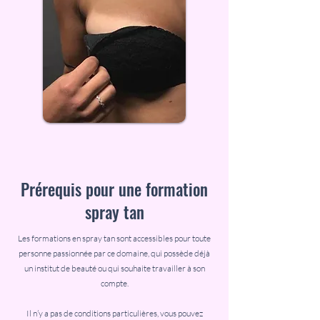
Prérequis pour une formation
spray tan
Les formations en spray tan sont accessibles pour toute
personne passionnée par ce domaine, qui possède déjà
un institut de beauté ou qui souhaite travailler à son
compte.
Il n’y a pas de conditions particulières, vous pouvez