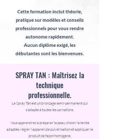
Cette formation inclut théorie,
pratique sur modèles et conseils
professionnels pour vous rendre
autonome rapidement.
Aucun diplôme exigé, les
débutantes sont les bienvenues.
SPRAY TAN : Maîtrisez la
technique
professionnelle.
Le Spray Tan est un bronzage semi-permanent qui
s’adapte à toutes les carnations.
Vous apprendrez à préparer la peau, choisir la teinte
adaptée, régler l’appareil de pulvérisation et appliquer le
produit de façon homogène.