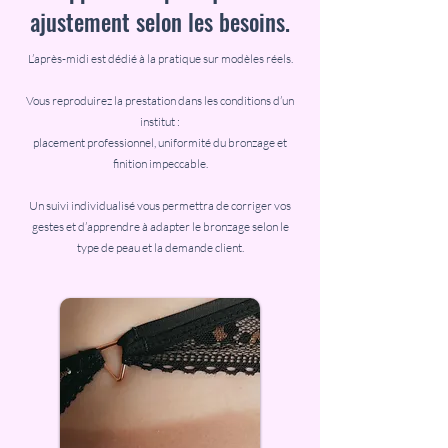
ajustement selon les besoins.
L’après-midi est dédié à la pratique sur modèles réels.
Vous reproduirez la prestation dans les conditions d’un
institut :
placement professionnel, uniformité du bronzage et
finition impeccable.
Un suivi individualisé vous permettra de corriger vos
gestes et d’apprendre à adapter le bronzage selon le
type de peau et la demande client.