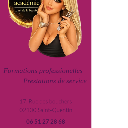
Formations professionelles
Prestations de service
17, Rue des bouchers
02100 Saint-Quentin
06 51 27 28 68