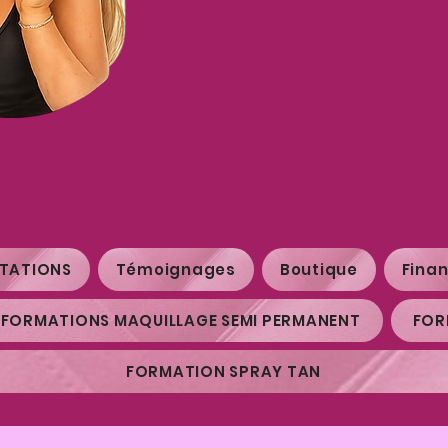
Prestations 
Formations profess
STATIONS
Témoignages
Boutique
Fina
FORMATIONS MAQUILLAGE SEMI PERMANENT
FOR
FORMATION SPRAY TAN