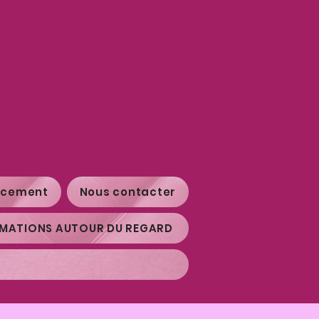
de service
ionelles
ncement
Nous contacter
MATIONS AUTOUR DU REGARD