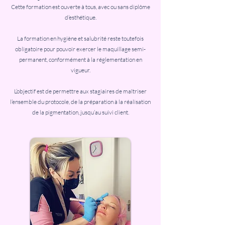
Cette formation est ouverte à tous, avec ou sans diplôme
d’esthétique.
La formation en hygiène et salubrité reste toutefois
obligatoire pour pouvoir exercer le maquillage semi-
permanent, conformément à la réglementation en
vigueur.
L’objectif est de permettre aux stagiaires de maîtriser
l’ensemble du protocole, de la préparation à la réalisation
de la pigmentation, jusqu’au suivi client.