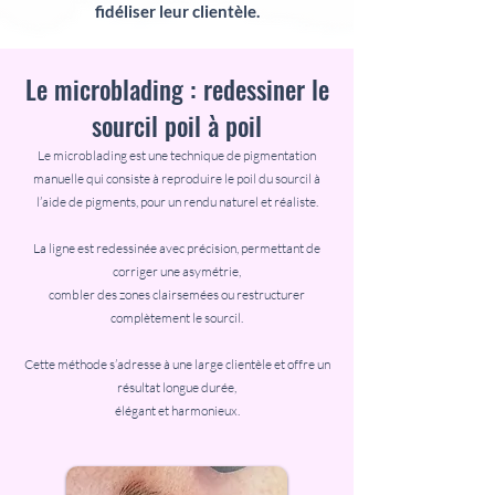
fidéliser leur clientèle.
Le microblading : redessiner le
sourcil poil à poil
Le microblading est une technique de pigmentation
manuelle qui consiste à reproduire le poil du sourcil à
l’aide de pigments, pour un rendu naturel et réaliste.
La ligne est redessinée avec précision, permettant de
corriger une asymétrie,
combler des zones clairsemées ou restructurer
complètement le sourcil.
Cette méthode s’adresse à une large clientèle et offre un
résultat longue durée,
élégant et harmonieux.