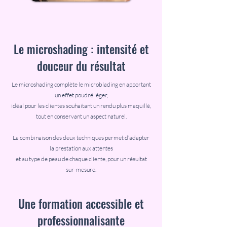
Le microshading : intensité et
douceur du résultat
Le microshading complète le microblading en apportant
un effet poudré léger,
idéal pour les clientes souhaitant un rendu plus maquillé,
tout en conservant un aspect naturel.
La combinaison des deux techniques permet d’adapter
la prestation aux attentes
et au type de peau de chaque cliente, pour un résultat
sur-mesure.
Une formation accessible et
professionnalisante