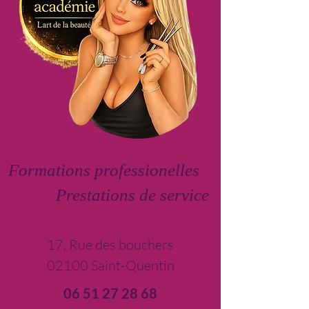
Formations professionelles
Prestations de service
17, Rue des bouchers
02100 Saint-Quentin
06 51 27 28 68